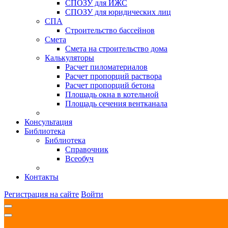
СПОЗУ для ИЖС
СПОЗУ для юридических лиц
СПА
Строительство бассейнов
Смета
Смета на строительство дома
Калькуляторы
Расчет пиломатериалов
Расчет пропорций раствора
Расчет пропорций бетона
Площадь окна в котельной
Площадь сечения вентканала
Консультация
Библиотека
Библиотека
Справочник
Всеобуч
Контакты
Регистрация на сайте
Войти