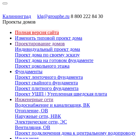
Калининград
klg@grouphe.ru
8 800 222 84 30
Проекты домов
Полная версия сайта
Изменить типовой проект дома
Проектирование домов
Индивидуальный проект дома
Проект дома по своему эскизу
Проект дома на готовом фундаменте
Проект цокольного этажа
Фундаменты
Проект ленточного фундамента
Проект свайного фундамента
Проект плитного фундамента
Проект УШП | Утепленная шведская плита
Инженерные сети
Водоснабжение и канализация, ВК
Отопление, ОВ
Наружные сети, НВК
Электрические сети, ЭС
Вентиляция, ОВ
Проект подключения дома к центральному водопроводу
Изыскания