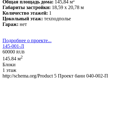
2
Общая площадь дома:
145,84 м
Габариты застройки:
18,59 x 20,78 м
Количество этажей:
1
Цокольный этаж:
техподполье
Гараж:
нет
Подробнее о проекте...
145-001-Л
60000
RUB
2
145.84 м
Блоки
1 этаж
http://schema.org/Product
5
Проект бани 040-002-П