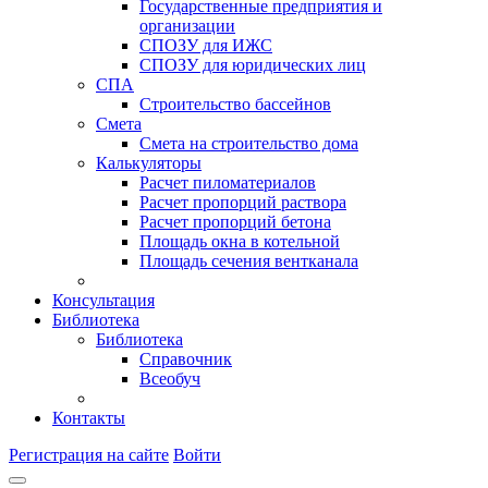
Государственные предприятия и
организации
СПОЗУ для ИЖС
СПОЗУ для юридических лиц
СПА
Строительство бассейнов
Смета
Смета на строительство дома
Калькуляторы
Расчет пиломатериалов
Расчет пропорций раствора
Расчет пропорций бетона
Площадь окна в котельной
Площадь сечения вентканала
Консультация
Библиотека
Библиотека
Справочник
Всеобуч
Контакты
Регистрация на сайте
Войти