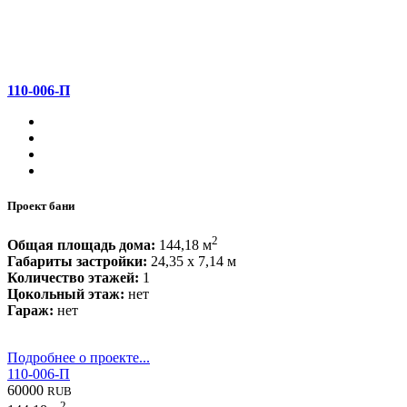
110-006-П
Проект бани
2
Общая площадь дома:
144,18 м
Габариты застройки:
24,35 x 7,14 м
Количество этажей:
1
Цокольный этаж:
нет
Гараж:
нет
Подробнее о проекте...
110-006-П
60000
RUB
2