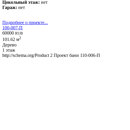
Цокольный этаж:
нет
Гараж:
нет
Подробнее о проекте...
100-007-П
60000
RUB
2
101.62 м
Дерево
1 этаж
http://schema.org/Product
2
Проект бани 110-006-П