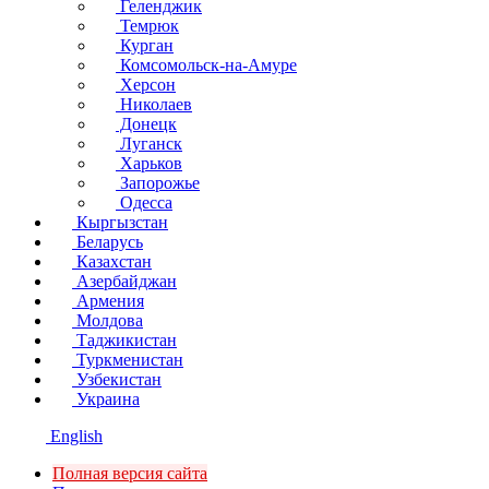
Геленджик
Темрюк
Курган
Комсомольск-на-Амуре
Херсон
Николаев
Донецк
Луганск
Харьков
Запорожье
Одесса
Кыргызстан
Беларусь
Казахстан
Азербайджан
Армения
Молдова
Таджикистан
Туркменистан
Узбекистан
Украина
English
Полная версия сайта