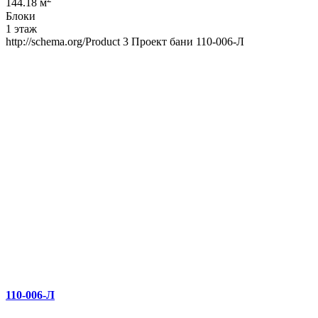
144.18 м
Блоки
1 этаж
http://schema.org/Product
3
Проект бани 110-006-Л
110-006-Л