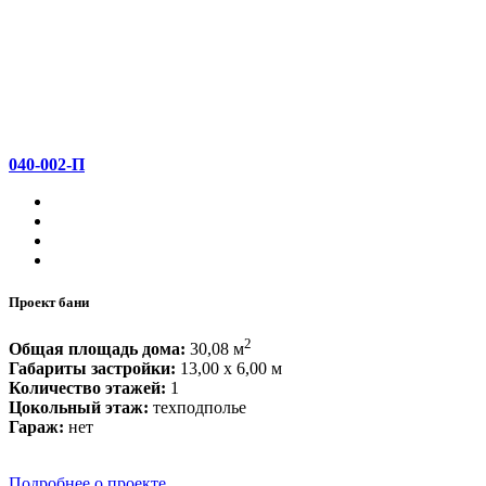
040-002-П
Проект бани
2
Общая площадь дома:
30,08 м
Габариты застройки:
13,00 x 6,00 м
Количество этажей:
1
Цокольный этаж:
техподполье
Гараж:
нет
Подробнее о проекте...