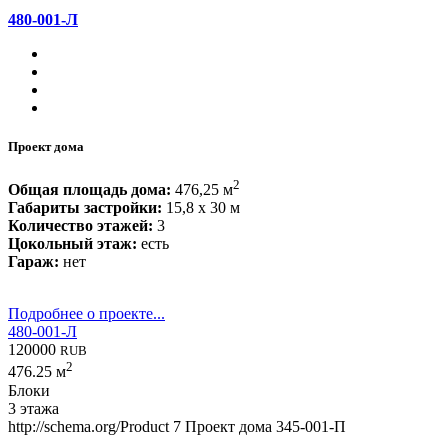
480-001-Л
Проект дома
2
Общая площадь дома:
476,25 м
Габариты застройки:
15,8 x 30 м
Количество этажей:
3
Цокольный этаж:
есть
Гараж:
нет
Подробнее о проекте...
480-001-Л
120000
RUB
2
476.25 м
Блоки
3 этажа
http://schema.org/Product
7
Проект дома 345-001-П