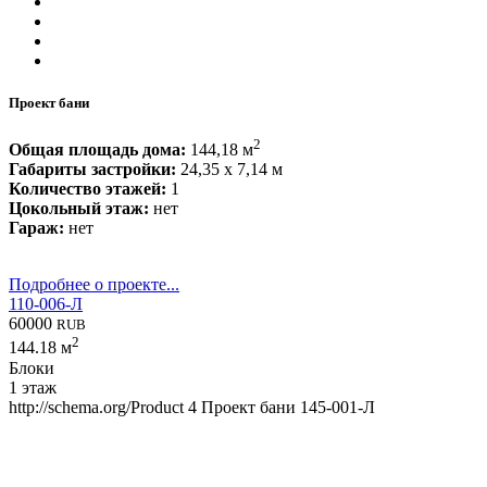
Проект бани
2
Общая площадь дома:
144,18 м
Габариты застройки:
24,35 x 7,14 м
Количество этажей:
1
Цокольный этаж:
нет
Гараж:
нет
Подробнее о проекте...
110-006-Л
60000
RUB
2
144.18 м
Блоки
1 этаж
http://schema.org/Product
4
Проект бани 145-001-Л