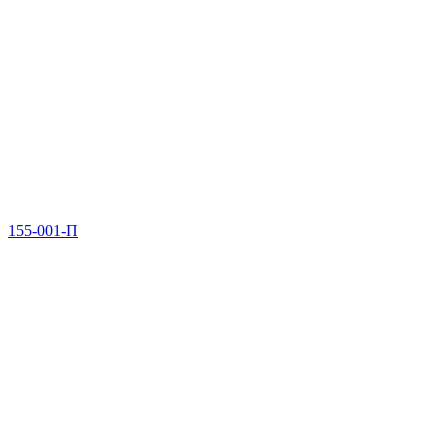
155-001-П