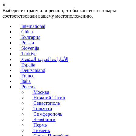
×
Выберите страну или регион, чтобы контент и товары
соответствовали вашему местоположению.
International
China
България
Polska
Slovenija
Türkiye
الأمارات العربية المتحدة
España
Deutschland
France
Italia
Россия
Москва
Нижний Тагил
Севастополь
Тольятти
Симферополь
Челябинск
Пермь
Тюмень
Санкт-Петербург