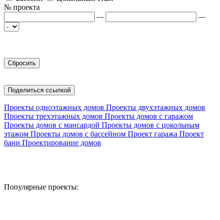
№ проекта
—
—
Поделиться ссылкой
Проекты одноэтажных домов
Проекты двухэтажных домов
Проекты трехэтажных домов
Проекты домов с гаражом
Проекты домов с мансардой
Проекты домов с цокольным
этажом
Проекты домов с бассейном
Проект гаража
Проект
бани
Проектирование домов
Популярные проекты: