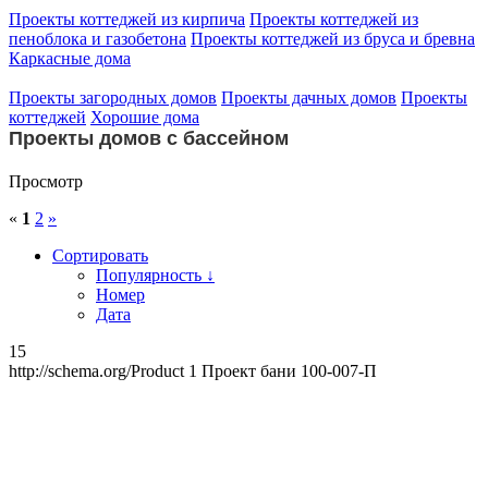
Проекты коттеджей из кирпича
Проекты коттеджей из
пеноблока и газобетона
Проекты коттеджей из бруса и бревна
Каркасные дома
Проекты загородных домов
Проекты дачных домов
Проекты
коттеджей
Хорошие дома
Проекты домов с бассейном
Просмотр
«
1
2
»
Сортировать
Популярность ↓
Номер
Дата
15
http://schema.org/Product
1
Проект бани 100-007-П