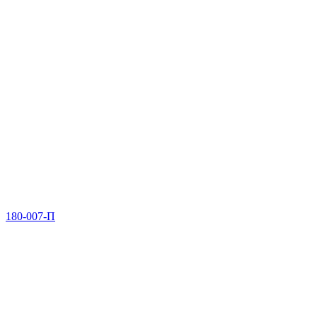
180-007-П