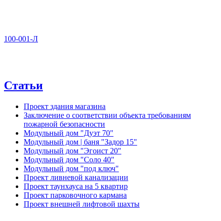
100-001-Л
Статьи
Проект здания магазина
Заключение о соответствии объекта требованиям
пожарной безопасности
Модульный дом "Дуэт 70"
Модульный дом | баня "Задор 15"
Модульный дом "Эгоист 20"
Модульный дом "Соло 40"
Модульный дом "под ключ"
Проект ливневой канализации
Проект таунхауса на 5 квартир
Проект парковочного кармана
Проект внешней лифтовой шахты