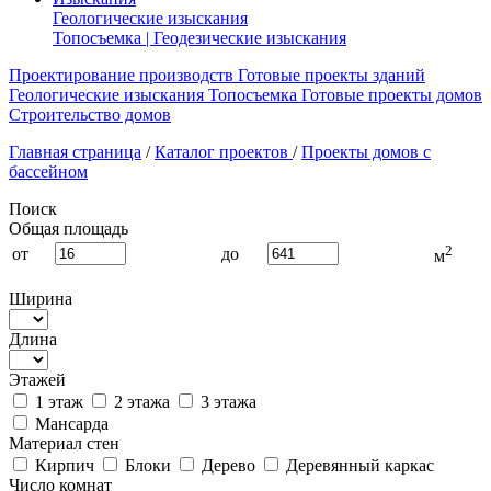
Геологические изыскания
Топосъемка | Геодезические изыскания
Проектирование производств
Готовые проекты зданий
Геологические изыскания
Топосъемка
Готовые проекты домов
Строительство домов
Главная страница
/
Каталог проектов
/
Проекты домов с
бассейном
Поиск
Общая площадь
2
от
до
м
Ширина
Длина
Этажей
1 этаж
2 этажа
3 этажа
Мансарда
Материал стен
Кирпич
Блоки
Дерево
Деревянный каркас
Число комнат