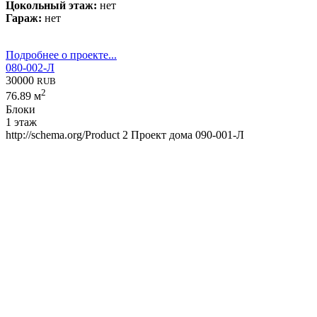
Цокольный этаж:
нет
Гараж:
нет
Подробнее о проекте...
080-002-Л
30000
RUB
2
76.89 м
Блоки
1 этаж
http://schema.org/Product
2
Проект дома 090-001-Л