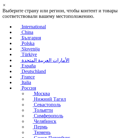
×
Выберите страну или регион, чтобы контент и товары
соответствовали вашему местоположению.
International
China
България
Polska
Slovenija
Türkiye
الأمارات العربية المتحدة
España
Deutschland
France
Italia
Россия
Москва
Нижний Тагил
Севастополь
Тольятти
Симферополь
Челябинск
Пермь
Тюмень
Санкт-Петербург