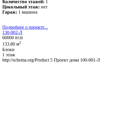
Количество этажей:
1
Цокольный этаж:
нет
Гараж:
1 машина
Подробнее о проекте...
130-002-Л
60000
RUB
2
133.80 м
Блоки
1 этаж
http://schema.org/Product
5
Проект дома 100-001-Л