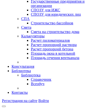
Государственные предприятия и
организации
СПОЗУ для ИЖС
СПОЗУ для юридических лиц
СПА
Строительство бассейнов
Смета
Смета на строительство дома
Калькуляторы
Расчет пиломатериалов
Расчет пропорций раствора
Расчет пропорций бетона
Площадь окна в котельной
Площадь сечения вентканала
Консультация
Библиотека
Библиотека
Справочник
Всеобуч
Контакты
Регистрация на сайте
Войти