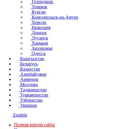
Геленджик
Темрюк
Курган
Комсомольск-на-Амуре
Херсон
Николаев
Донецк
Луганск
Харьков
Запорожье
Одесса
Кыргызстан
Беларусь
Казахстан
Азербайджан
Армения
Молдова
Таджикистан
Туркменистан
Узбекистан
Украина
English
Полная версия сайта