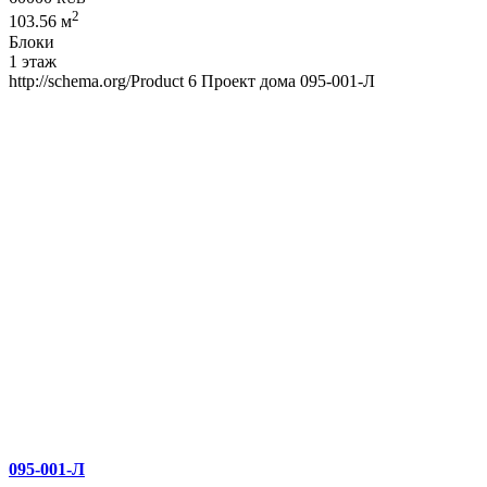
2
103.56 м
Блоки
1 этаж
http://schema.org/Product
6
Проект дома 095-001-Л
095-001-Л