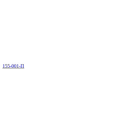
155-001-П