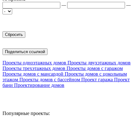
—
—
Поделиться ссылкой
Проекты одноэтажных домов
Проекты двухэтажных домов
Проекты трехэтажных домов
Проекты домов с гаражом
Проекты домов с мансардой
Проекты домов с цокольным
этажом
Проекты домов с бассейном
Проект гаража
Проект
бани
Проектирование домов
Популярные проекты: