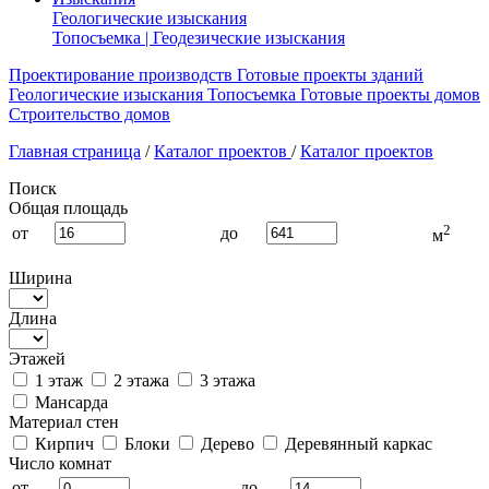
Геологические изыскания
Топосъемка | Геодезические изыскания
Проектирование производств
Готовые проекты зданий
Геологические изыскания
Топосъемка
Готовые проекты домов
Строительство домов
Главная страница
/
Каталог проектов
/
Каталог проектов
Поиск
Общая площадь
2
от
до
м
Ширина
Длина
Этажей
1 этаж
2 этажа
3 этажа
Мансарда
Материал стен
Кирпич
Блоки
Дерево
Деревянный каркас
Число комнат
от
до