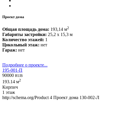
Проект дома
2
Общая площадь дома:
193,14 м
Габариты застройки:
25,2 x 15,3 м
Количество этажей:
1
Цокольный этаж:
нет
Гараж:
нет
Подробнее о проекте...
195-001-П
90000
RUB
2
193.14 м
Кирпич
1 этаж
http://schema.org/Product
4
Проект дома 130-002-Л