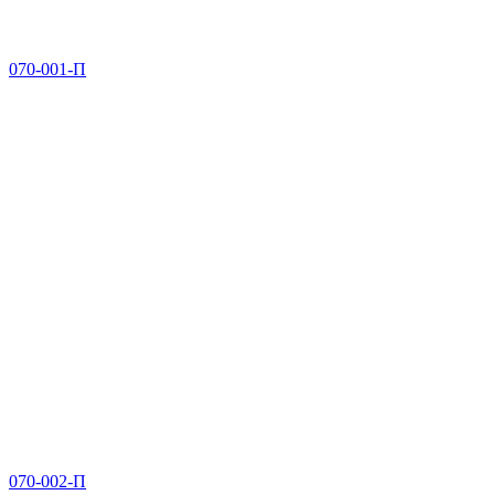
070-001-П
070-002-П