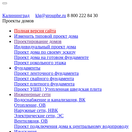
Калининград
klg@grouphe.ru
8 800 222 84 30
Проекты домов
Полная версия сайта
Изменить типовой проект дома
Проектирование домов
Индивидуальный проект дома
Проект дома по своему эскизу
Проект дома на готовом фундаменте
Проект цокольного этажа
Фундаменты
Проект ленточного фундамента
Проект свайного фундамента
Проект плитного фундамента
Проект УШП | Утепленная шведская плита
Инженерные сети
Водоснабжение и канализация, ВК
Отопление, ОВ
Наружные сети, НВК
Электрические сети, ЭС
Вентиляция, ОВ
Проект подключения дома к центральному водопроводу
Изыскания