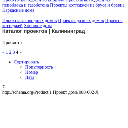
пеноблока и газобетона
Проекты коттеджей из бруса и бревна
Каркасные дома
Проекты загородных домов
Проекты дачных домов
Проекты
коттеджей
Хорошие дома
Каталог проектов | Калининград
Просмотр
«
1
2
3
4
»
Сортировать
Популярность ↓
Номер
Дата
7
http://schema.org/Product
1
Проект дома 080-002-Л