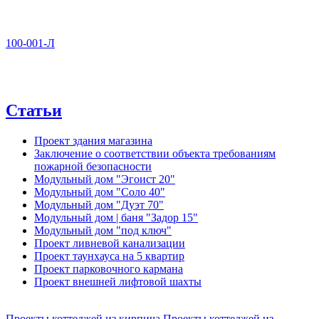
100-001-Л
Статьи
Проект здания магазина
Заключение о соответствии объекта требованиям
пожарной безопасности
Модульный дом "Эгоист 20"
Модульный дом "Соло 40"
Модульный дом "Дуэт 70"
Модульный дом | баня "Задор 15"
Модульный дом "под ключ"
Проект ливневой канализации
Проект таунхауса на 5 квартир
Проект парковочного кармана
Проект внешней лифтовой шахты
Проекты коттеджей из кирпича
Проекты коттеджей из