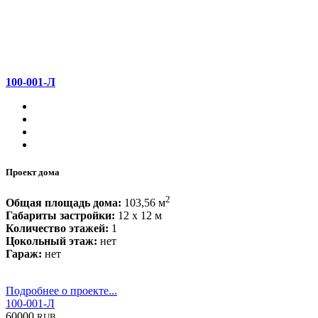
100-001-Л
Проект дома
2
Общая площадь дома:
103,56 м
Габариты застройки:
12 x 12 м
Количество этажей:
1
Цокольный этаж:
нет
Гараж:
нет
Подробнее о проекте...
100-001-Л
60000
RUB