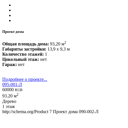
Проект дома
2
Общая площадь дома:
93,20 м
Габариты застройки:
13,9 x 9,3 м
Количество этажей:
1
Цокольный этаж:
нет
Гараж:
нет
Подробнее о проекте...
095-001-Л
60000
RUB
2
93.20 м
Дерево
1 этаж
http://schema.org/Product
7
Проект дома 090-002-Л