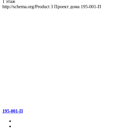
1 этаж
http://schema.org/Product
3
Проект дома 195-001-П
195-001-П