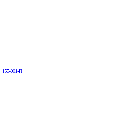
155-001-П