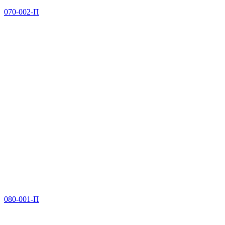
070-002-П
080-001-П