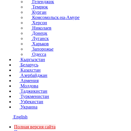
Геленджик
Темрюк
Курган
Комсомольск-на-Амуре
Херсон
Николаев
Донецк
Луганск
Харьков
Запорожье
Одесса
Кыргызстан
Беларусь
Казахстан
Азербайджан
Армения
Молдова
Таджикистан
Туркменистан
Узбекистан
Украина
English
Полная версия сайта