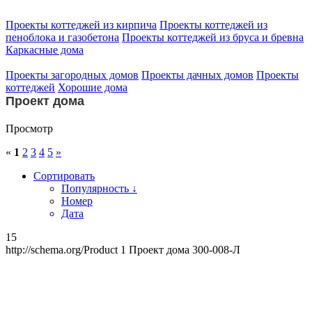
Проекты коттеджей из кирпича
Проекты коттеджей из
пеноблока и газобетона
Проекты коттеджей из бруса и бревна
Каркасные дома
Проекты загородных домов
Проекты дачных домов
Проекты
коттеджей
Хорошие дома
Проект дома
Просмотр
«
1
2
3
4
5
»
Сортировать
Популярность ↓
Номер
Дата
15
http://schema.org/Product
1
Проект дома 300-008-Л