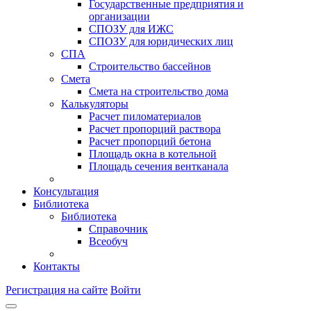
Государственные предприятия и
организации
СПОЗУ для ИЖС
СПОЗУ для юридических лиц
СПА
Строительство бассейнов
Смета
Смета на строительство дома
Калькуляторы
Расчет пиломатериалов
Расчет пропорций раствора
Расчет пропорций бетона
Площадь окна в котельной
Площадь сечения вентканала
Консультация
Библиотека
Библиотека
Справочник
Всеобуч
Контакты
Регистрация на сайте
Войти