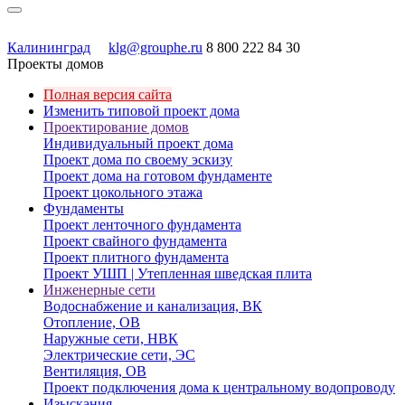
Калининград
klg@grouphe.ru
8 800 222 84 30
Проекты домов
Полная версия сайта
Изменить типовой проект дома
Проектирование домов
Индивидуальный проект дома
Проект дома по своему эскизу
Проект дома на готовом фундаменте
Проект цокольного этажа
Фундаменты
Проект ленточного фундамента
Проект свайного фундамента
Проект плитного фундамента
Проект УШП | Утепленная шведская плита
Инженерные сети
Водоснабжение и канализация, ВК
Отопление, ОВ
Наружные сети, НВК
Электрические сети, ЭС
Вентиляция, ОВ
Проект подключения дома к центральному водопроводу
Изыскания