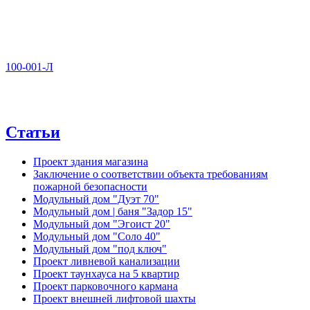
100-001-Л
Статьи
Проект здания магазина
Заключение о соответствии объекта требованиям
пожарной безопасности
Модульный дом "Дуэт 70"
Модульный дом | баня "Задор 15"
Модульный дом "Эгоист 20"
Модульный дом "Соло 40"
Модульный дом "под ключ"
Проект ливневой канализации
Проект таунхауса на 5 квартир
Проект парковочного кармана
Проект внешней лифтовой шахты