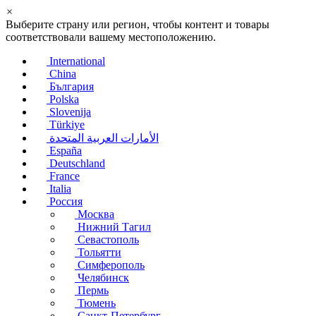
×
Выберите страну или регион, чтобы контент и товары
соответствовали вашему местоположению.
International
China
България
Polska
Slovenija
Türkiye
الأمارات العربية المتحدة
España
Deutschland
France
Italia
Россия
Москва
Нижний Тагил
Севастополь
Тольятти
Симферополь
Челябинск
Пермь
Тюмень
Санкт-Петербург