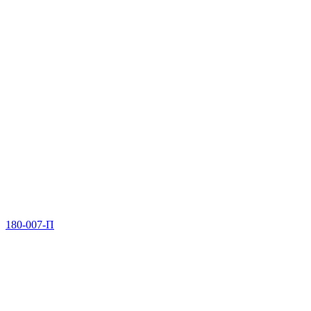
180-007-П