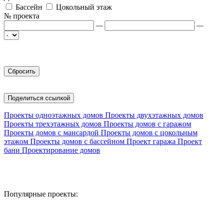
Бассейн
Цокольный этаж
№ проекта
—
—
Поделиться ссылкой
Проекты одноэтажных домов
Проекты двухэтажных домов
Проекты трехэтажных домов
Проекты домов с гаражом
Проекты домов с мансардой
Проекты домов с цокольным
этажом
Проекты домов с бассейном
Проект гаража
Проект
бани
Проектирование домов
Популярные проекты: