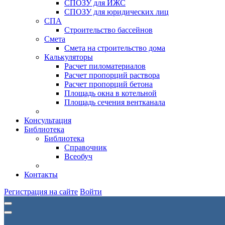
СПОЗУ для ИЖС
СПОЗУ для юридических лиц
СПА
Строительство бассейнов
Смета
Смета на строительство дома
Калькуляторы
Расчет пиломатериалов
Расчет пропорций раствора
Расчет пропорций бетона
Площадь окна в котельной
Площадь сечения вентканала
Консультация
Библиотека
Библиотека
Справочник
Всеобуч
Контакты
Регистрация на сайте
Войти