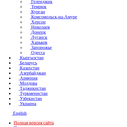
Геленджик
Темрюк
Курган
Комсомольск-на-Амуре
Херсон
Николаев
Донецк
Луганск
Харьков
Запорожье
Одесса
Кыргызстан
Беларусь
Казахстан
Азербайджан
Армения
Молдова
Таджикистан
Туркменистан
Узбекистан
Украина
English
Полная версия сайта