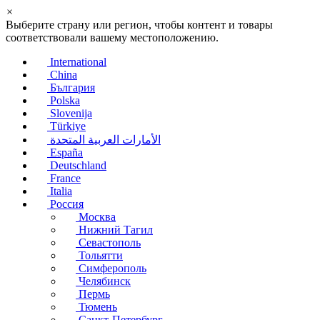
×
Выберите страну или регион, чтобы контент и товары
соответствовали вашему местоположению.
International
China
България
Polska
Slovenija
Türkiye
الأمارات العربية المتحدة
España
Deutschland
France
Italia
Россия
Москва
Нижний Тагил
Севастополь
Тольятти
Симферополь
Челябинск
Пермь
Тюмень
Санкт-Петербург