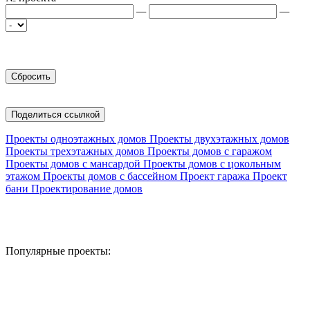
—
—
Поделиться ссылкой
Проекты одноэтажных домов
Проекты двухэтажных домов
Проекты трехэтажных домов
Проекты домов с гаражом
Проекты домов с мансардой
Проекты домов с цокольным
этажом
Проекты домов с бассейном
Проект гаража
Проект
бани
Проектирование домов
Популярные проекты: