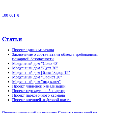
100-001-Л
Статьи
Проект здания магазина
Заключение о соответствии объекта требованиям
пожарной безопасности
Модульный дом "Соло 40"
Модульный дом "Дуэт 70"
Модульный дом | баня "Задор 15"
Модульный дом "Эгоист 20"
Модульный дом "под ключ"
Проект ливневой канализации
Проект таунхауса на 5 квартир
Проект парковочного кармана
Проект внешней лифтовой шахты
Проекты коттеджей из кирпича
Проекты коттеджей из