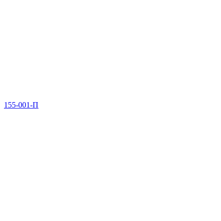
155-001-П