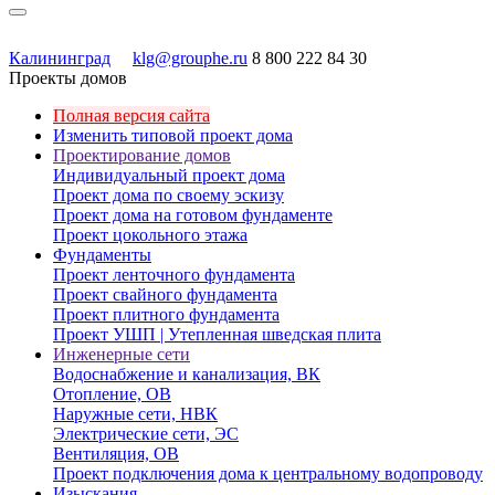
Калининград
klg@grouphe.ru
8 800 222 84 30
Проекты домов
Полная версия сайта
Изменить типовой проект дома
Проектирование домов
Индивидуальный проект дома
Проект дома по своему эскизу
Проект дома на готовом фундаменте
Проект цокольного этажа
Фундаменты
Проект ленточного фундамента
Проект свайного фундамента
Проект плитного фундамента
Проект УШП | Утепленная шведская плита
Инженерные сети
Водоснабжение и канализация, ВК
Отопление, ОВ
Наружные сети, НВК
Электрические сети, ЭС
Вентиляция, ОВ
Проект подключения дома к центральному водопроводу
Изыскания