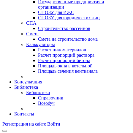
Государственные предприятия и
организации
СПОЗУ для ИЖС
СПОЗУ для юридических лиц
СПА
Строительство бассейнов
Смета
Смета на строительство дома
Калькуляторы
Расчет пиломатериалов
Расчет пропорций раствора
Расчет пропорций бетона
Площадь окна в котельной
Площадь сечения вентканала
Консультация
Библиотека
Библиотека
Справочник
Всеобуч
Контакты
Регистрация на сайте
Войти