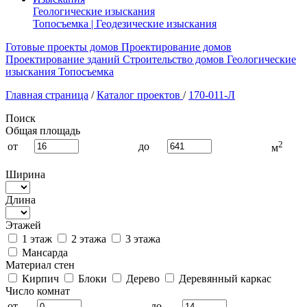
Геологические изыскания
Топосъемка | Геодезические изыскания
Готовые проекты домов
Проектирование домов
Проектирование зданий
Строительство домов
Геологические
изыскания
Топосъемка
Главная страница
/
Каталог проектов
/
170-011-Л
Поиск
Общая площадь
2
от
до
м
Ширина
Длина
Этажей
1 этаж
2 этажа
3 этажа
Мансарда
Материал стен
Кирпич
Блоки
Дерево
Деревянный каркас
Число комнат
от
до