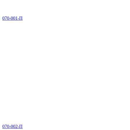
070-001-П
070-002-П