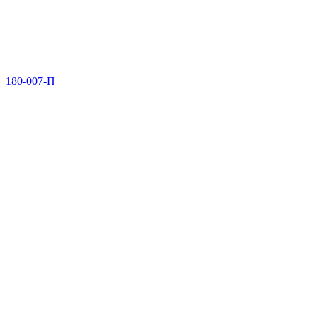
180-007-П