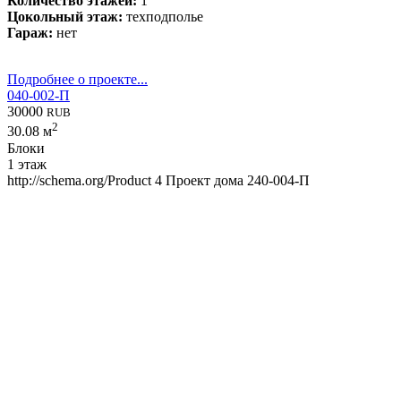
Количество этажей:
1
Цокольный этаж:
техподполье
Гараж:
нет
Подробнее о проекте...
040-002-П
30000
RUB
2
30.08 м
Блоки
1 этаж
http://schema.org/Product
4
Проект дома 240-004-П