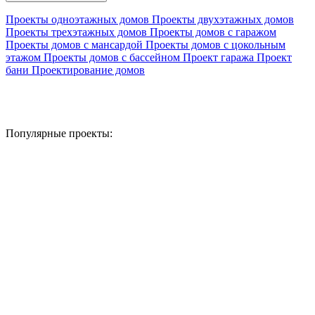
Проекты одноэтажных домов
Проекты двухэтажных домов
Проекты трехэтажных домов
Проекты домов с гаражом
Проекты домов с мансардой
Проекты домов с цокольным
этажом
Проекты домов с бассейном
Проект гаража
Проект
бани
Проектирование домов
Популярные проекты: