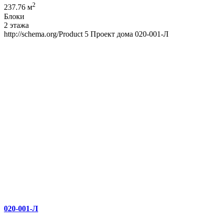
2
237.76 м
Блоки
2 этажа
http://schema.org/Product
5
Проект дома 020-001-Л
020-001-Л