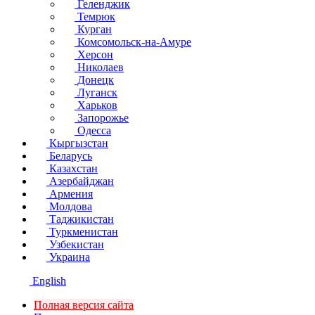
Геленджик
Темрюк
Курган
Комсомольск-на-Амуре
Херсон
Николаев
Донецк
Луганск
Харьков
Запорожье
Одесса
Кыргызстан
Беларусь
Казахстан
Азербайджан
Армения
Молдова
Таджикистан
Туркменистан
Узбекистан
Украина
English
Полная версия сайта