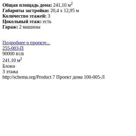
2
Общая площадь дома:
241,10 м
Габариты застройки:
20,4 x 12,95 м
Количество этажей:
3
Цокольный этаж:
есть
Гараж:
2 машины
Подробнее о проекте...
255-003-П
90000
RUB
2
241.10 м
Блоки
3 этажа
http://schema.org/Product
7
Проект дома 100-005-Л