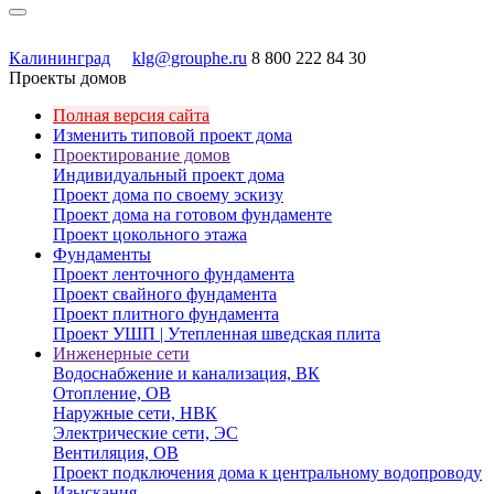
Калининград
klg@grouphe.ru
8 800 222 84 30
Проекты домов
Полная версия сайта
Изменить типовой проект дома
Проектирование домов
Индивидуальный проект дома
Проект дома по своему эскизу
Проект дома на готовом фундаменте
Проект цокольного этажа
Фундаменты
Проект ленточного фундамента
Проект свайного фундамента
Проект плитного фундамента
Проект УШП | Утепленная шведская плита
Инженерные сети
Водоснабжение и канализация, ВК
Отопление, ОВ
Наружные сети, НВК
Электрические сети, ЭС
Вентиляция, ОВ
Проект подключения дома к центральному водопроводу
Изыскания