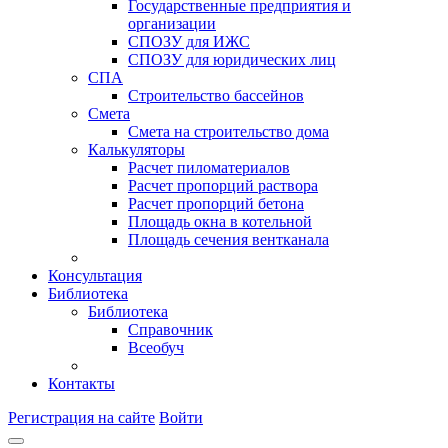
Государственные предприятия и
организации
СПОЗУ для ИЖС
СПОЗУ для юридических лиц
СПА
Строительство бассейнов
Смета
Смета на строительство дома
Калькуляторы
Расчет пиломатериалов
Расчет пропорций раствора
Расчет пропорций бетона
Площадь окна в котельной
Площадь сечения вентканала
Консультация
Библиотека
Библиотека
Справочник
Всеобуч
Контакты
Регистрация на сайте
Войти