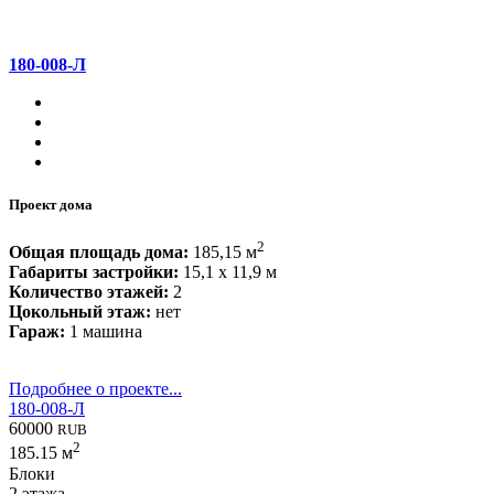
180-008-Л
Проект дома
2
Общая площадь дома:
185,15 м
Габариты застройки:
15,1 x 11,9 м
Количество этажей:
2
Цокольный этаж:
нет
Гараж:
1 машина
Подробнее о проекте...
180-008-Л
60000
RUB
2
185.15 м
Блоки
2 этажа