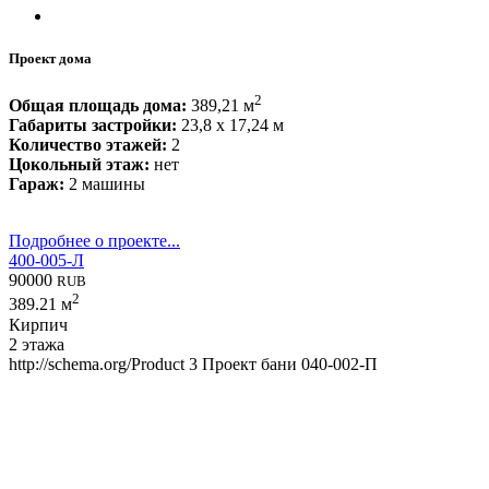
Проект дома
2
Общая площадь дома:
389,21 м
Габариты застройки:
23,8 x 17,24 м
Количество этажей:
2
Цокольный этаж:
нет
Гараж:
2 машины
Подробнее о проекте...
400-005-Л
90000
RUB
2
389.21 м
Кирпич
2 этажа
http://schema.org/Product
3
Проект бани 040-002-П