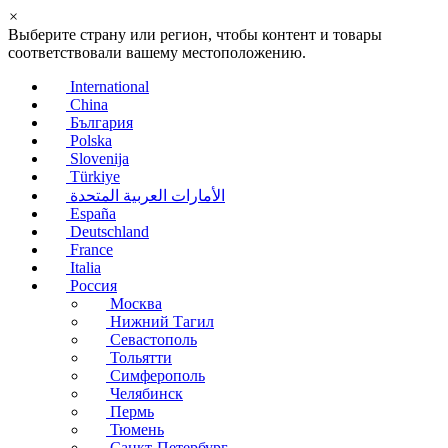
×
Выберите страну или регион, чтобы контент и товары
соответствовали вашему местоположению.
International
China
България
Polska
Slovenija
Türkiye
الأمارات العربية المتحدة
España
Deutschland
France
Italia
Россия
Москва
Нижний Тагил
Севастополь
Тольятти
Симферополь
Челябинск
Пермь
Тюмень
Санкт-Петербург