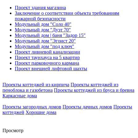
Проект здания магазина
Заключение о соответствии объекта требованиям
пожарной безопасности
Модульный дом "Соло 40"
Модульный дом "Дуэт 70"
Модульный дом | баня "Задор 15"
Модульный дом "Эгоист 20"
Модульный дом "под ключ"
Проект ливневой канализации
Проект таунхауса на 5 квартир
Проект парковочного кармана
Проект внешней лифтовой шахты
Проекты коттеджей из кирпича
Проекты коттеджей из
пеноблока и газобетона
Проекты коттеджей из бруса и бревна
Каркасные дома
Проекты загородных домов
Проекты дачных домов
Проекты
коттеджей
Хорошие дома
Просмотр