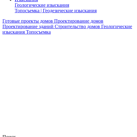
Геологические изыскания
Топосъемка | Геодезические изыскания
Готовые проекты домов
Проектирование домов
Проектирование зданий
Строительство домов
Геологические
изыскания
Топосъемка
Поиск