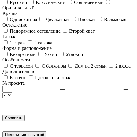
Русский
Классический
Современный
Оригинальный
Крыша
Односкатная
Двускатная
Плоская
Вальмовая
Остекление
Панорамное остекление
Второй свет
Гараж
1 гараж
2 гаража
Форма и расположение
Квадратный
Узкий
Угловой
Особенности
С террасой
С балконом
Дом на 2 семьи
2 входа
Дополнительно
Бассейн
Цокольный этаж
№ проекта
—
—
Поделиться ссылкой