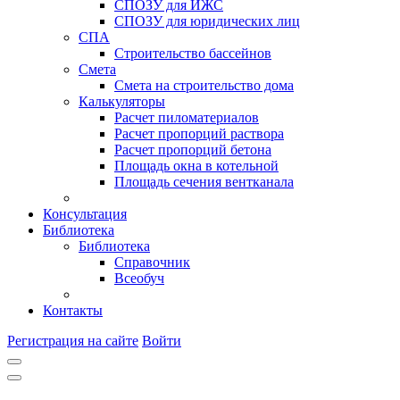
СПОЗУ для ИЖС
СПОЗУ для юридических лиц
СПА
Строительство бассейнов
Смета
Смета на строительство дома
Калькуляторы
Расчет пиломатериалов
Расчет пропорций раствора
Расчет пропорций бетона
Площадь окна в котельной
Площадь сечения вентканала
Консультация
Библиотека
Библиотека
Справочник
Всеобуч
Контакты
Регистрация на сайте
Войти