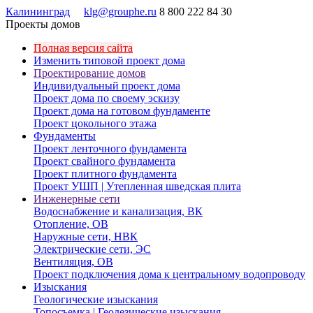
Калининград
klg@grouphe.ru
8 800 222 84 30
Проекты домов
Полная версия сайта
Изменить типовой проект дома
Проектирование домов
Индивидуальный проект дома
Проект дома по своему эскизу
Проект дома на готовом фундаменте
Проект цокольного этажа
Фундаменты
Проект ленточного фундамента
Проект свайного фундамента
Проект плитного фундамента
Проект УШП | Утепленная шведская плита
Инженерные сети
Водоснабжение и канализация, ВК
Отопление, ОВ
Наружные сети, НВК
Электрические сети, ЭС
Вентиляция, ОВ
Проект подключения дома к центральному водопроводу
Изыскания
Геологические изыскания
Топосъемка | Геодезические изыскания